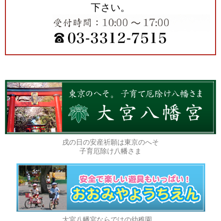
下さい。
戌の日の安産祈願は東京のへそ
子育厄除け八幡さま
大宮八幡宮ならではの幼稚園。