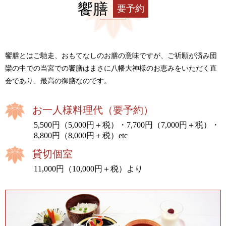
饗膳
要予約
饗膳とはご馳走、おもてなしのお膳の意味ですが、ご祈願が済み団
欒の中での当宮での饗膳はまさに八幡大神様のお恵みをいただく直
会であり、最高の御膳なのです。
お一人様料理代（要予約）
5,500円（5,000円＋税）・7,700円（7,000円＋税）・
8,800円（8,000円＋税）etc
貸切個室
11,000円（10,000円＋税）より