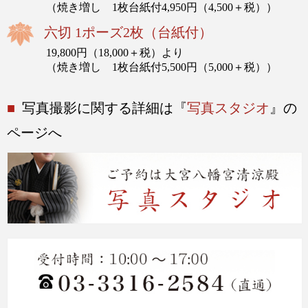
（焼き増し 1枚台紙付4,950円（4,500＋税））
六切 1ポーズ2枚（台紙付）
19,800円（18,000＋税）より
（焼き増し 1枚台紙付5,500円（5,000＋税））
■
写真撮影に関する詳細は『
写真スタジオ
』の
ページへ