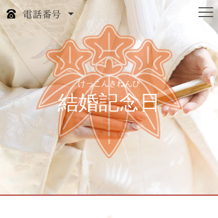
けっこんきねんび
結婚記念日