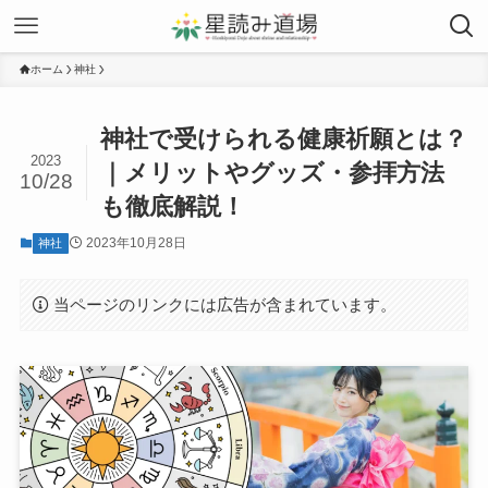
ホーム
神社
神社で受けられる健康祈願とは？
2023
｜メリットやグッズ・参拝方法
10/28
も徹底解説！
2023年10月28日
神社
当ページのリンクには広告が含まれています。