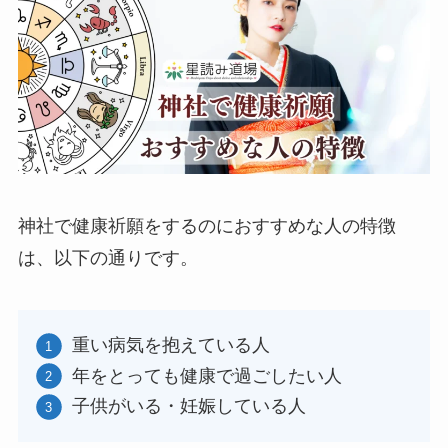
神社で健康祈願をするのにおすすめな人の特徴
は、以下の通りです。
重い病気を抱えている人
年をとっても健康で過ごしたい人
子供がいる・妊娠している人