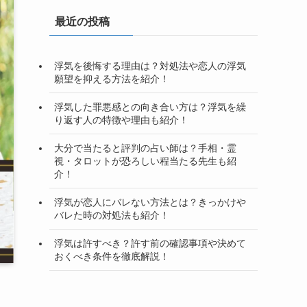
最近の投稿
浮気を後悔する理由は？対処法や恋人の浮気
願望を抑える方法を紹介！
浮気した罪悪感との向き合い方は？浮気を繰
り返す人の特徴や理由も紹介！
大分で当たると評判の占い師は？手相・霊
視・タロットが恐ろしい程当たる先生も紹
介！
浮気が恋人にバレない方法とは？きっかけや
バレた時の対処法も紹介！
浮気は許すべき？許す前の確認事項や決めて
おくべき条件を徹底解説！