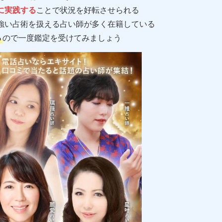
に実践する
ことで状況を好転させられる
強い占術を扱える占い師が多く在籍している
る
ので一度鑑定を受けてみましょう