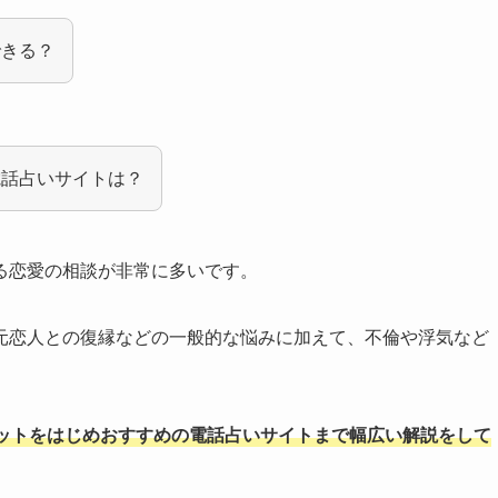
できる？
電話占いサイトは？
る恋愛の相談が非常に多いです。
元恋人との復縁などの一般的な悩みに加えて、不倫や浮気など
ットをはじめおすすめの電話占いサイトまで幅広い解説をして