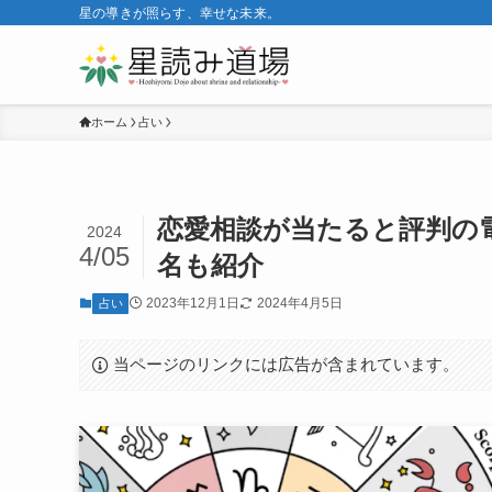
星の導きが照らす、幸せな未来。
ホーム
占い
恋愛相談が当たると評判の電
2024
4/05
名も紹介
2023年12月1日
2024年4月5日
占い
当ページのリンクには広告が含まれています。