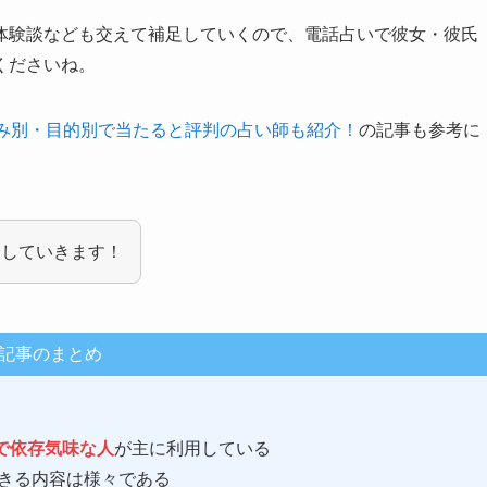
体験談なども交えて補足していくので、電話占いで彼女・彼氏
くださいね。
悩み別・目的別で当たると評判の占い師も紹介！
の記事も参考に
介していきます！
記事のまとめ
で依存気味な人
が主に利用している
きる内容は様々である