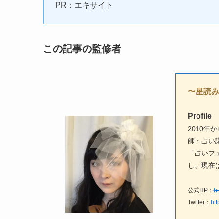
PR：エキサイト
この記事の監修者
〜星読みの
Profile
2010
師・占い
「占いフ
し、現在
公式HP：
ht
Twitter：
htt