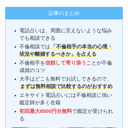
記事のまとめ
電話占いは、周囲に言えないような悩み
でも相談できる
不倫相談では
「不倫相手の本当の心境・
状況や離婚するべきか」を占える
不倫相手を
信頼して寄り添う
ことが不倫
成就のコツ
大手はどこも無料でお試しできるので、
まずは無料相談で比較するのがおすすめ
エキサイト電話占いには不倫相談に強い
鑑定師が多く在籍
初回最大8500円分無料
で鑑定が受けられ
る