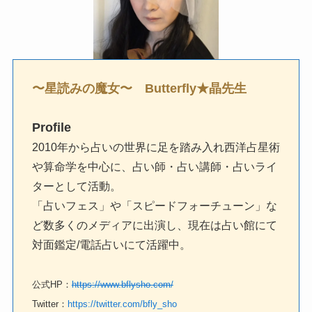
〜星読みの魔女〜 Butterfly★晶先生
Profile
2010年から占いの世界に足を踏み入れ西洋占星術
や算命学を中心に、占い師・占い講師・占いライ
ターとして活動。
「占いフェス」や「スピードフォーチューン」な
ど数多くのメディアに出演し、現在は占い館にて
対面鑑定/電話占いにて活躍中。
公式HP：
https://www.bflysho.com/
Twitter：
https://twitter.com/bfly_sho