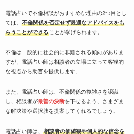
電話占いで不倫相談がおすすめな理由の2つ目とし
ては、
不倫関係を否定せず最適なアドバイスをも
らうことができる
ことが挙げられます。
不倫は一般的に社会的に非難される傾向がありま
すが、電話占い師は相談者の立場に立って客観的
な視点から助言を提供します。
また、電話占い師は、不倫関係の複雑さを認識
し、相談者が
最善の決断
を下せるよう、さまざま
な解決策や選択肢を提案してくれるでしょう。
電話占い師は、
相談者の価値観や個人的な信念を