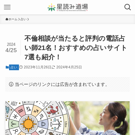
ホーム
占い
不倫相談が当たると評判の電話占
2024
い師21名！おすすめの占いサイト
4/25
7選も紹介！
2023年11月26日
2024年4月25日
占い
当ページのリンクには広告が含まれています。