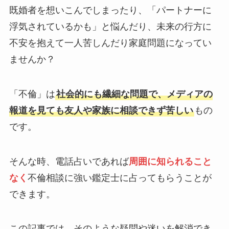
既婚者を想いこんでしまったり、「パートナーに
浮気されているかも」と悩んだり、未来の行方に
不安を抱えて一人苦しんだり家庭問題になってい
ませんか？
「不倫」は
社会的にも繊細な問題で、メディアの
報道を見ても友人や家族に相談できず苦しい
もの
です。
そんな時、電話占いであれば
周囲に知られること
なく
不倫相談に強い鑑定士に占ってもらうことが
できます。
この記事では、そのような疑問や迷いを解消でき