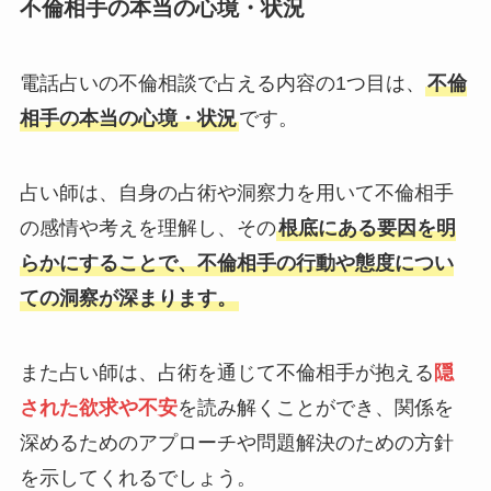
不倫相手の本当の心境・状況
電話占いの不倫相談で占える内容の1つ目は、
不倫
相手の本当の心境・状況
です。
占い師は、自身の占術や洞察力を用いて不倫相手
の感情や考えを理解し、その
根底にある要因を明
らかにすることで、不倫相手の行動や態度につい
ての洞察が深まります。
また占い師は、占術を通じて不倫相手が抱える
隠
された欲求や不安
を読み解くことができ、関係を
深めるためのアプローチや問題解決のための方針
を示してくれるでしょう。